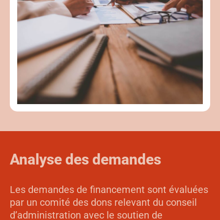
Analyse des demandes
Les demandes de financement sont évaluées
par un comité des dons relevant du conseil
d’administration avec le soutien de