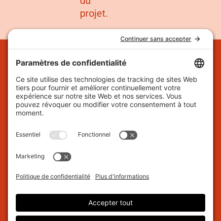
du
projet.
À propos
Financement de projets
Contact
DEMANDE DE SOUTIEN